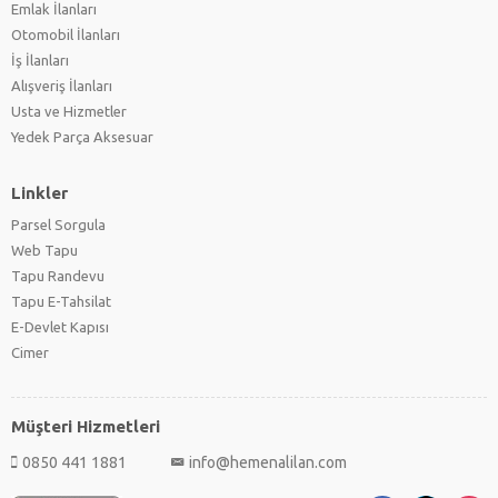
Emlak İlanları
Otomobil İlanları
İş İlanları
Alışveriş İlanları
Usta ve Hizmetler
Yedek Parça Aksesuar
Linkler
Parsel Sorgula
Web Tapu
Tapu Randevu
Tapu E-Tahsilat
E-Devlet Kapısı
Cimer
Müşteri Hizmetleri
0850 441 1881
info@hemenalilan.com